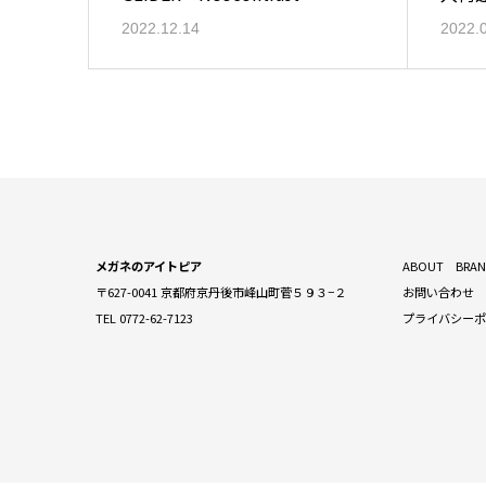
2022.12.14
2022.
メガネのアイトピア
ABOUT
BRA
〒627-0041 京都府京丹後市峰山町菅５９３−２
お問い合わせ
TEL 0772-62-7123
プライバシー