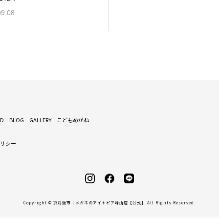
09.08
ND
BLOG
GALLERY
こどもめがね
ポリシー
Copyright © 京丹後市｜メガネのアイトピア峰山店【公式】 All Rights Reserved.