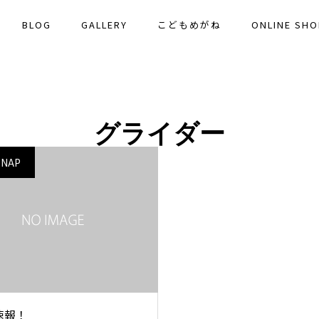
BLOG
GALLERY
こどもめがね
ONLINE SHO
グライダー
SNAP
速報！