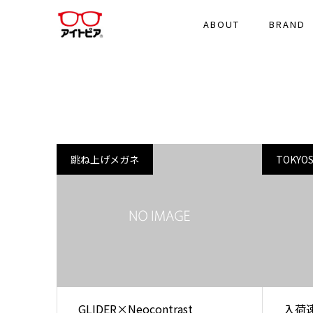
ABOUT
BRAND
跳ね上げメガネ
TOKYO
GLIDER×Neocontrast
入荷