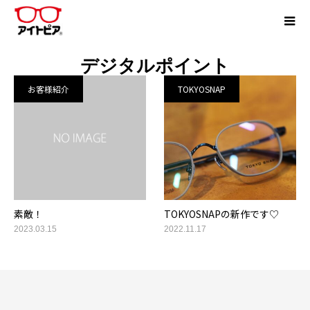
デジタルポイント
お客様紹介
TOKYOSNAP
素敵！
TOKYOSNAPの新作です♡
2023.03.15
2022.11.17