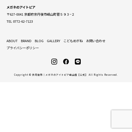
メガネのアイトピア
〒627-0041 京都府京丹後市峰山町菅５９３−２
TEL 0772-62-7123
ABOUT
BRAND
BLOG
GALLERY
こどもめがね
お問い合わせ
プライバシーポリシー
Copyright © 京丹後市｜メガネのアイトピア峰山店【公式】 All Rights Reserved.