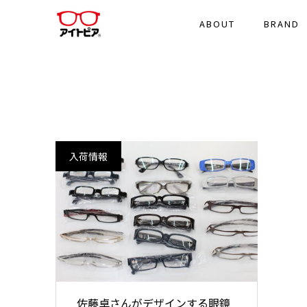
ABOUT
BRAND
入荷情報
佐藤卓さんがデザインする眼鏡