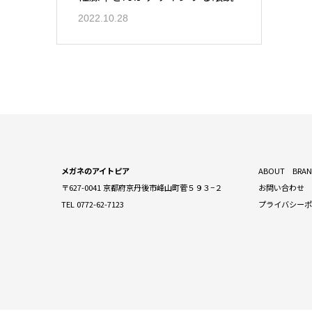
2022.10.28
メガネのアイトピア
ABOUT
BRA
〒627-0041 京都府京丹後市峰山町菅５９３−２
お問い合わせ
TEL 0772-62-7123
プライバシー