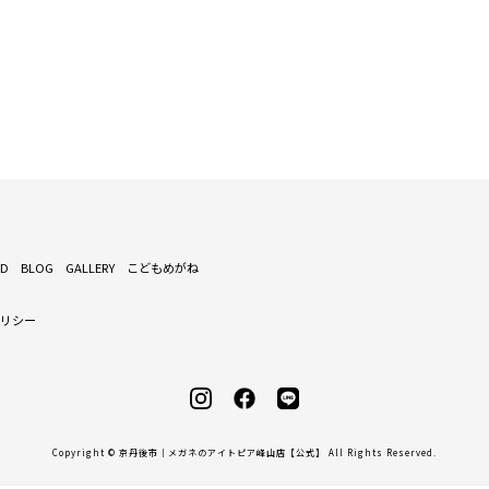
ND
BLOG
GALLERY
こどもめがね
ポリシー
Copyright © 京丹後市｜メガネのアイトピア峰山店【公式】 All Rights Reserved.