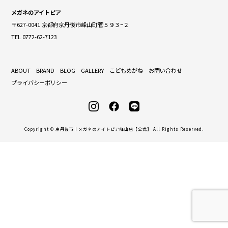
メガネのアイトピア
〒627-0041 京都府京丹後市峰山町菅５９３−２
TEL 0772-62-7123
ABOUT
BRAND
BLOG
GALLERY
こどもめがね
お問い合わせ
プライバシーポリシー
Copyright © 京丹後市｜メガネのアイトピア峰山店【公式】 All Rights Reserved.