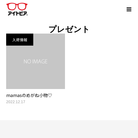
プレゼント
入荷情報
mamasのめがね小物♡
2022.12.17