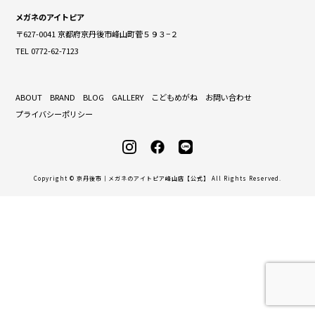
メガネのアイトピア
〒627-0041 京都府京丹後市峰山町菅５９３−２
TEL 0772-62-7123
ABOUT
BRAND
BLOG
GALLERY
こどもめがね
お問い合わせ
プライバシーポリシー
Copyright © 京丹後市｜メガネのアイトピア峰山店【公式】 All Rights Reserved.