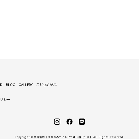
ND
BLOG
GALLERY
こどもめがね
ポリシー
Copyright © 京丹後市｜メガネのアイトピア峰山店【公式】 All Rights Reserved.