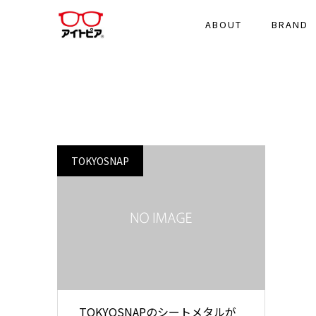
ABOUT
BRAND
TOKYOSNAP
TOKYOSNAPのシートメタルが