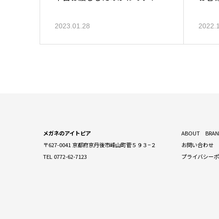
2023.01.28
2022.
メガネのアイトピア
ABOUT
BRA
〒627-0041 京都府京丹後市峰山町菅５９３−２
お問い合わせ
TEL 0772-62-7123
プライバシー