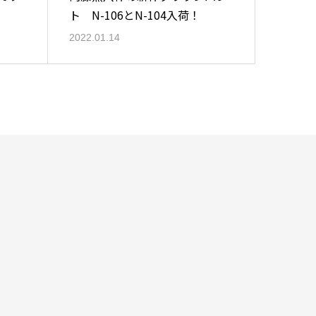
ト N-106とN-104入荷！
2022.01.14