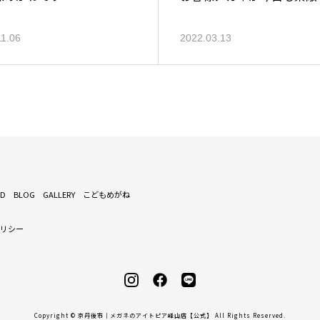
11.06
2022.03.13
ND
BLOG
GALLERY
こどもめがね
ポリシー
Copyright © 京丹後市｜メガネのアイトピア峰山店【公式】 All Rights Reserved.