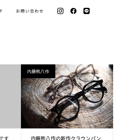
P
お問い合わせ
内藤熊八作
です
内藤熊八作の新作クラウンパン