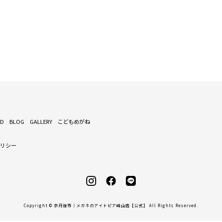
ND
BLOG
GALLERY
こどもめがね
ポリシー
Copyright © 京丹後市｜メガネのアイトピア峰山店【公式】 All Rights Reserved.