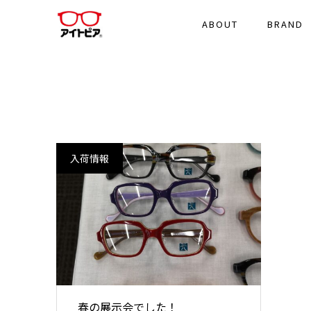
ABOUT
BRAND
入荷情報
春の展示会でした！