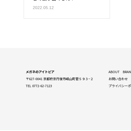
2022.05.12
メガネのアイトピア
ABOUT
BRA
〒627-0041 京都府京丹後市峰山町菅５９３−２
お問い合わせ
TEL 0772-62-7123
プライバシー