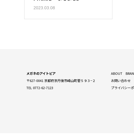
2023.03.08
メガネのアイトピア
ABOUT
BRA
〒627-0041 京都府京丹後市峰山町菅５９３−２
お問い合わせ
TEL 0772-62-7123
プライバシー