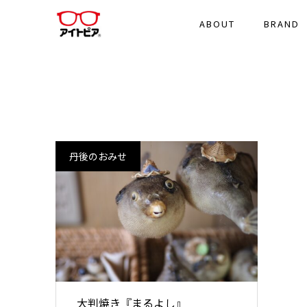
ABOUT
BRAND
丹後のおみせ
大判焼き『まるよし』