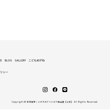
ND
BLOG
GALLERY
こどもめがね
ポリシー
Copyright © 京丹後市｜メガネのアイトピア峰山店【公式】 All Rights Reserved.