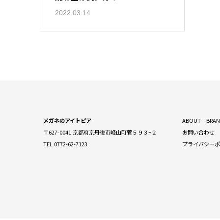
2022.03.14
メガネのアイトピア
ABOUT
BRA
〒627-0041 京都府京丹後市峰山町菅５９３−２
お問い合わせ
TEL 0772-62-7123
プライバシー