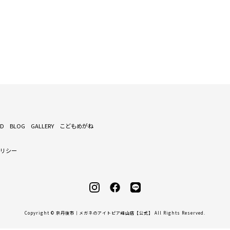
ND
BLOG
GALLERY
こどもめがね
ポリシー
Copyright © 京丹後市｜メガネのアイトピア峰山店【公式】 All Rights Reserved.