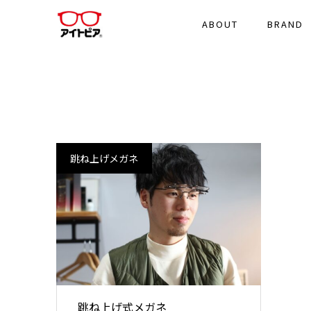
ABOUT
BRAND
跳ね上げメガネ
跳ね上げ式メガネ