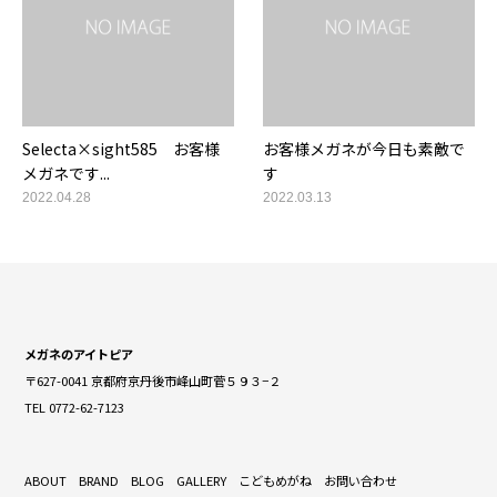
Selecta×sight585 お客様
お客様メガネが今日も素敵で
メガネです...
す
2022.04.28
2022.03.13
メガネのアイトピア
〒627-0041 京都府京丹後市峰山町菅５９３−２
TEL 0772-62-7123
ABOUT
BRAND
BLOG
GALLERY
こどもめがね
お問い合わせ