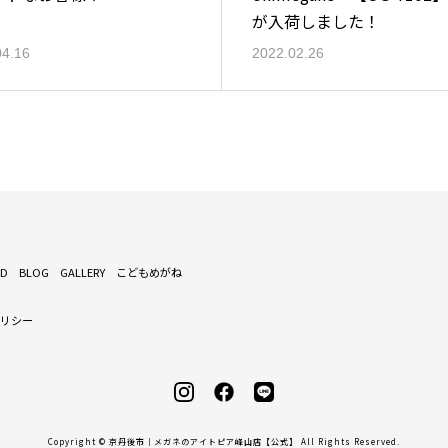
が入荷しました！
04.16
2022.02.26
ND
BLOG
GALLERY
こどもめがね
ポリシー
Copyright © 京丹後市｜メガネのアイトピア峰山店【公式】 All Rights Reserved.