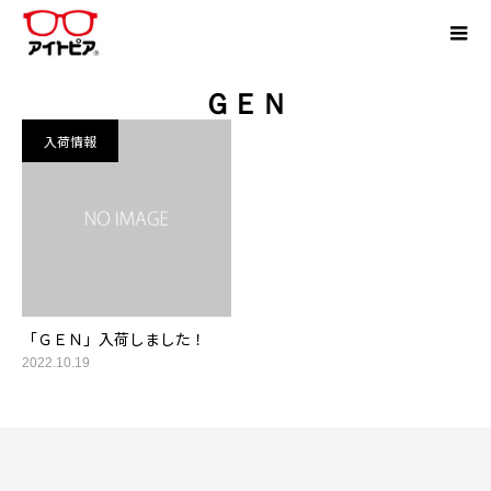
ＧＥＮ
入荷情報
「ＧＥＮ」入荷しました！
2022.10.19