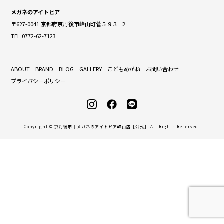
メガネのアイトピア
〒627-0041 京都府京丹後市峰山町菅５９３−２
TEL 0772-62-7123
ABOUT
BRAND
BLOG
GALLERY
こどもめがね
お問い合わせ
プライバシーポリシー
Copyright © 京丹後市｜メガネのアイトピア峰山店【公式】 All Rights Reserved.