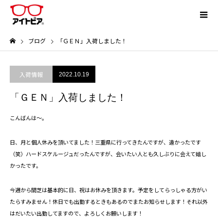
ブログ
「ＧＥＮ」入荷しました！
入荷情報
2022.10.19
「ＧＥＮ」入荷しました！
こんばんは～。
日、月と個人休みを頂いてました！三重県に行ってきたんですが、遠かったです
（笑）ハードスケルージュだったんですが、会いたい人とも久しぶりに会えて嬉し
かったです。
今週から間芝は基本的に日、祝はお休みを頂きます。予定をしてらっしゃる方がい
たらすみません！休日でも出勤するときもあるのでまたお知らせします！それ以外
はだいたい出勤してますので、よろしくお願いします！