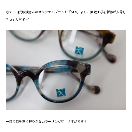
さて！山元眼鏡さんのオリジナルブランド「GEN」より、素敵すぎる新作が入荷し
てきましたよ♡
一目で目を惹く鮮やかなカラーリング♡ さすがです！