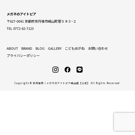
メガネのアイトピア
〒627-0041 京都府京丹後市峰山町菅５９３−２
TEL 0772-62-7123
ABOUT
BRAND
BLOG
GALLERY
こどもめがね
お問い合わせ
プライバシーポリシー
Copyright © 京丹後市｜メガネのアイトピア峰山店【公式】 All Rights Reserved.