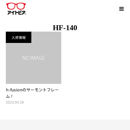
HF-140
入荷情報
h-fusionのサーモントフレー
ム！
2023.04.29