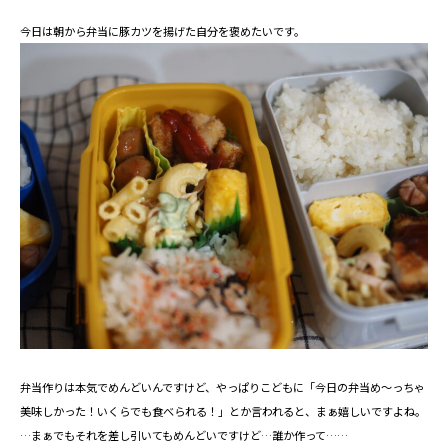
今日は朝から弁当に豚カツを揚げた自分を褒めたいです。
弁当作りは本気でめんどいんですけど、やっぱりこどもに「今日の弁当め～っちゃ
美味しかった！いくらでも食べられる！」とか言われると、まぁ嬉しいですよね。
…まぁでもそれを差し引いてもめんどいですけど…誰か作って……