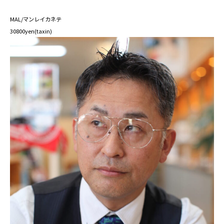
MAL/マンレイカネテ⁡
30800yen(taxin)⁡