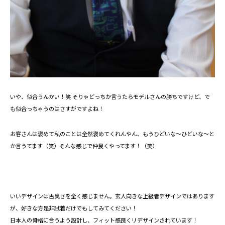
いや、似合うんかい！笑 そりゃどっちか言うたらモデルさんの勝ちですけど、で
も似合っちゃうのはさすがですよね！
お客さんは褒めて私のことは全然褒めてくれんやん、もうひどいな～ひどいな～と
か言うてます（笑）そんな感じで仲良くやってます！（笑）
いいデザインは古臭さを全く感じません。⁡玄人向きな上級者デザインではあります
が、好きな方是非試着だけでもしてみてください！
日本人の骨格に合うよう設計し、フィット感良くリデザインされています！⁡