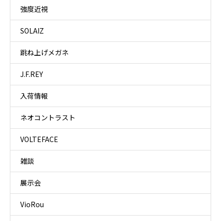
強度近視
SOLAIZ
跳ね上げメガネ
J.F.REY
入荷情報
ネオコントラスト
VOLTEFACE
雑談
展示会
VioRou