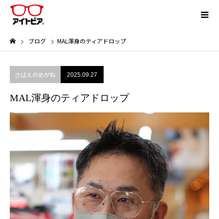
ブログ
MAL渾身のティアドロップ
さばえのめがね
2025.09.27
MAL渾身のティアドロップ