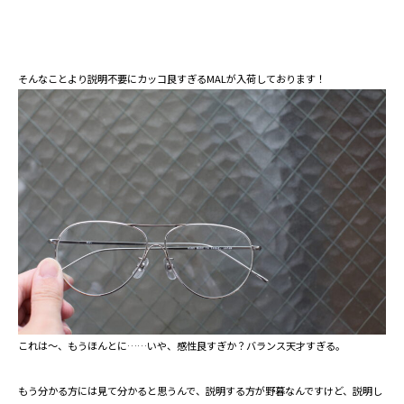
そんなことより説明不要にカッコ良すぎるMALが入荷しております！
これは～、もうほんとに……いや、感性良すぎか？バランス天才すぎる。
もう分かる方には見て分かると思うんで、説明する方が野暮なんですけど、説明し