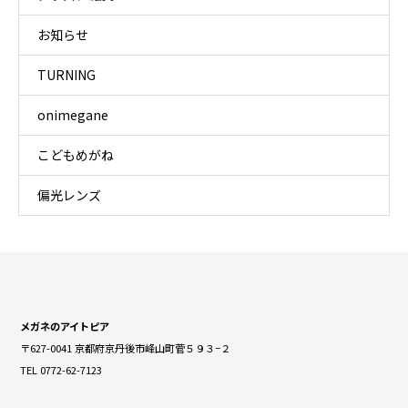
お知らせ
TURNING
onimegane
こどもめがね
偏光レンズ
メガネのアイトピア
〒627-0041 京都府京丹後市峰山町菅５９３−２
TEL 0772-62-7123