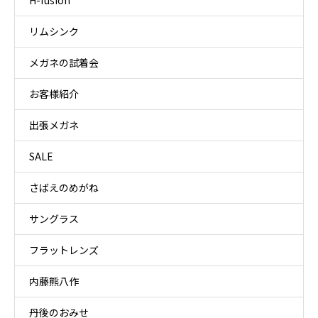
H-fusion
リムシンク
メガネの試着会
お客様紹介
出張メガネ
SALE
さばえのめがね
サングラス
フラットレンズ
内藤熊八作
丹後のおみせ