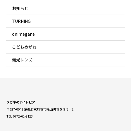
お知らせ
TURNING
onimegane
こどもめがね
偏光レンズ
メガネのアイトピア
〒627-0041 京都府京丹後市峰山町菅５９３−２
TEL 0772-62-7123