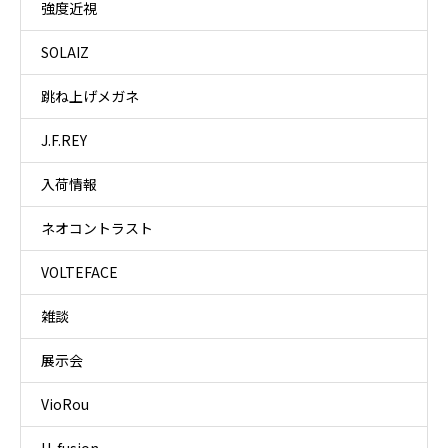
強度近視
SOLAIZ
跳ね上げメガネ
J.F.REY
入荷情報
ネオコントラスト
VOLTEFACE
雑談
展示会
VioRou