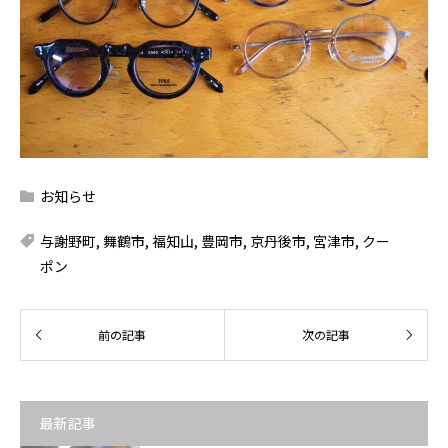
お知らせ
与謝野町
,
舞鶴市
,
福知山
,
豊岡市
,
京丹後市
,
宮津市
,
クー
ポン
最新記事