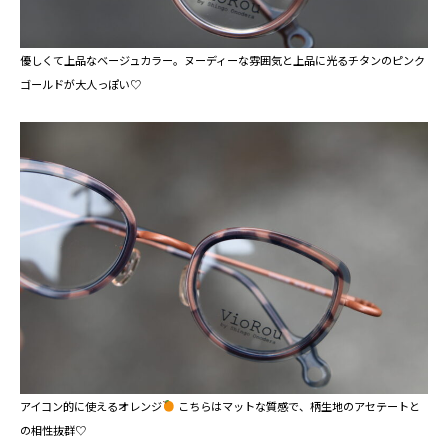
優しくて上品なベージュカラー。ヌーディーな雰囲気と上品に光るチタンのピンク
ゴールドが大人っぽい♡
アイコン的に使えるオレンジ
⁡ こちらはマットな質感で、柄生地のアセテートと
の相性抜群♡