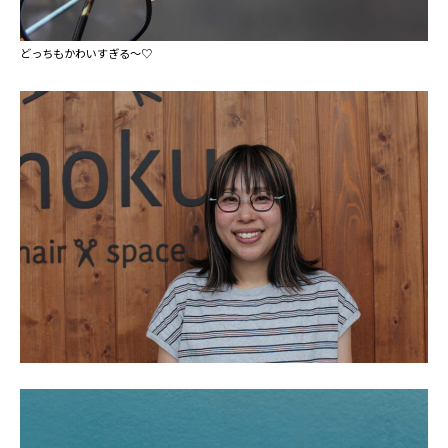
⁡どっちもかわいすぎる～♡