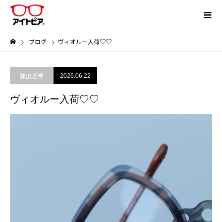
ブログ
⁡ヴィオルー入荷♡♡
強度近視
2026.06.22
⁡ヴィオルー入荷♡♡