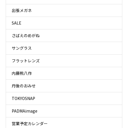
出張メガネ
SALE
さばえのめがね
サングラス
フラットレンズ
内藤熊八作
丹後のおみせ
TOKYOSNAP
PADMAimage
営業予定カレンダー