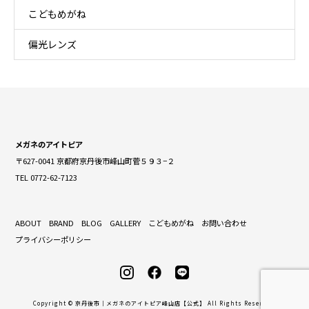
こどもめがね
偏光レンズ
メガネのアイトピア
〒627-0041 京都府京丹後市峰山町菅５９３−２
TEL 0772-62-7123
ABOUT
BRAND
BLOG
GALLERY
こどもめがね
お問い合わせ
プライバシーポリシー
Copyright © 京丹後市｜メガネのアイトピア峰山店【公式】 All Rights Reserved.