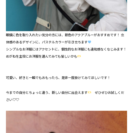
眼鏡に色を取り入れたい気分の方には、新色のアクアブルーがおすすめです！ 立
体感のあるデザインに、パステルカラーが引き立ちます
シンプルなお洋服にはアクセントに、個性的なお洋服にも違和感なくなじみます！
めがねを主役にお洋服を選んでみても愉しいかも
可愛い、好きと一瞬でもおもったら、是非一度掛けてみてほしいです！
今までの自分とちょっと違う、新しい自分に出会えます
⁡ ぜひぜひお試しくだ
さい♡♡