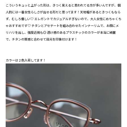
こういうキュッと上がった形は、きつく見えると思われてる方が多いんですが、個
人的には一番女性らしさが出せる形だと思ってます！天地幅があるときつくもなら
ず、むしろ優しい♡ エレガントでカジュアルすぎないので、大人女性にめちゃくち
ゃおすすめです♡ チタンとアセテートを組み合わせたインナーリムで、お顔にメ
リハリを出し、強度近視も◎ 透け感のあるプラスチックのカラーが本当に綺麗
で、チタンの質感と合わせて目元を印象付けます！⁡
カラーは２色入荷してます！