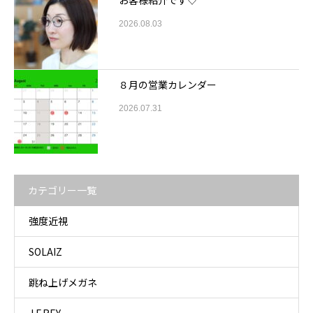
お客様紹介です♡
2026.08.03
８月の営業カレンダー
2026.07.31
カテゴリー一覧
強度近視
SOLAIZ
跳ね上げメガネ