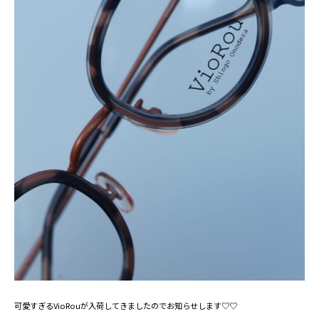
可愛すぎるVioRouが入荷してきましたのでお知らせします♡♡