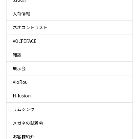
J.F.REY
入荷情報
ネオコントラスト
VOLTEFACE
雑談
展示会
VioRou
H-fusion
リムシンク
メガネの試着会
お客様紹介