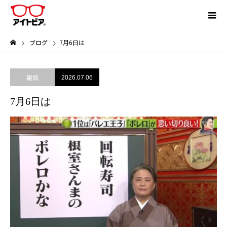
ブログ
7月6日は
雑談
2026.07.06
7月6日は