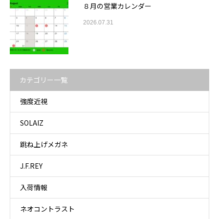
８月の営業カレンダー
2026.07.31
カテゴリー一覧
強度近視
SOLAIZ
跳ね上げメガネ
J.F.REY
入荷情報
ネオコントラスト