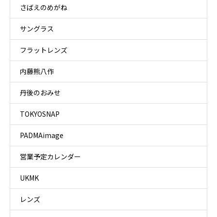
さばえのめがね
サングラス
フラットレンズ
内藤熊八作
丹後のおみせ
TOKYOSNAP
PADMAimage
営業予定カレンダー
UKMK
レンズ