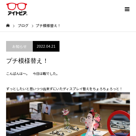
ブログ
プチ模様替え！
お知らせ
2022.04.21
プチ模様替え！
こんばんは～。 今日は暇でした。
ずっとしたいと思いつつ出来ずにいたディスプレイ替えをちょろちょろっと！