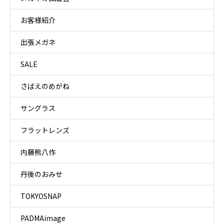
お客様紹介
出張メガネ
SALE
さばえのめがね
サングラス
フラットレンズ
内藤熊八作
丹後のおみせ
TOKYOSNAP
PADMAimage