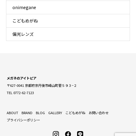
onimegane
こどもめがね
偏光レンズ
メガネのアイトピア
〒627-0041 京都府京丹後市峰山町菅５９３−２
TEL 0772-62-7123
ABOUT
BRAND
BLOG
GALLERY
こどもめがね
お問い合わせ
プライバシーポリシー