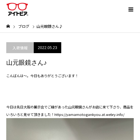
ブログ
山元眼鏡さん♪
入荷情報
2022.05.23
山元眼鏡さん♪
こんばんは～。今日もありがとうございます！
今日は先日大阪の展示会でご縁があった山元眼鏡さんがお店に来て下さり、商品を
いろいろと見せて頂きました！
https://yamamotogankyou.at.webry.info/