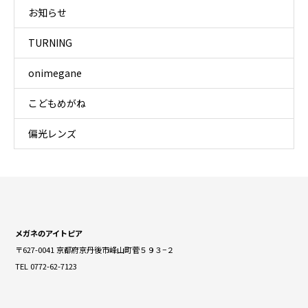
お知らせ
TURNING
onimegane
こどもめがね
偏光レンズ
メガネのアイトピア
〒627-0041 京都府京丹後市峰山町菅５９３−２
TEL 0772-62-7123