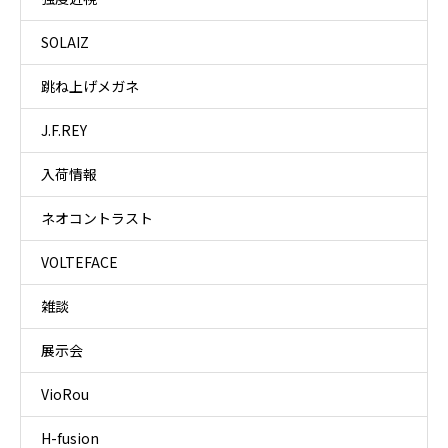
SOLAIZ
跳ね上げメガネ
J.F.REY
入荷情報
ネオコントラスト
VOLTEFACE
雑談
展示会
VioRou
H-fusion