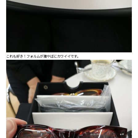
これも好き！フォルムが激やばにカワイイです。