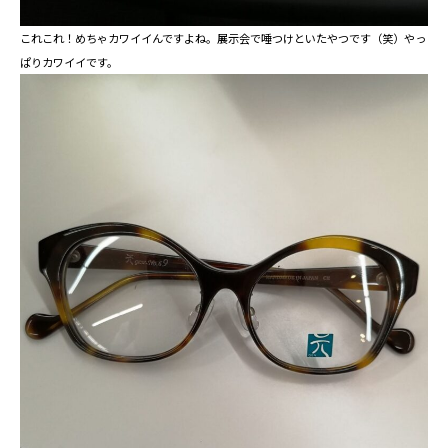
これこれ！めちゃカワイイんですよね。展示会で唾つけといたやつです（笑）やっ
ぱりカワイイです。