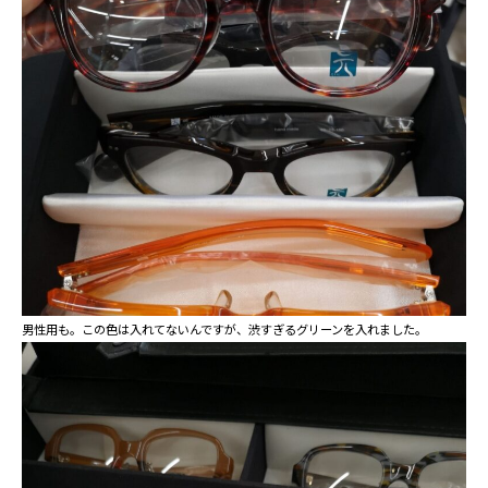
男性用も。この色は入れてないんですが、渋すぎるグリーンを入れました。