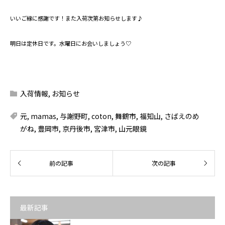
いいご縁に感謝です！また入荷次第お知らせします♪
明日は定休日です。水曜日にお会いしましょう♡
入荷情報
,
お知らせ
元
,
mamas
,
与謝野町
,
coton
,
舞鶴市
,
福知山
,
さばえのめ
がね
,
豊岡市
,
京丹後市
,
宮津市
,
山元眼鏡
最新記事