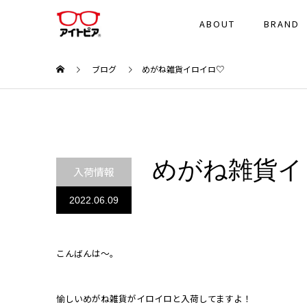
ABOUT
BRAND
ブログ
めがね雑貨イロイロ♡
めがね雑貨イ
入荷情報
2022.06.09
こんばんは～。
愉しいめがね雑貨がイロイロと入荷してますよ！