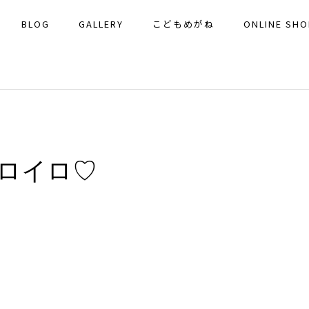
BLOG
GALLERY
こどもめがね
ONLINE SHO
ロイロ♡