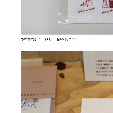
めがね拭きイロイロ。 各660円です！