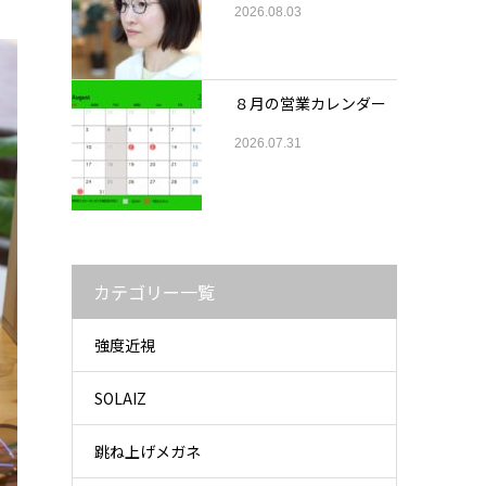
2026.08.03
８月の営業カレンダー
2026.07.31
カテゴリー一覧
強度近視
SOLAIZ
跳ね上げメガネ