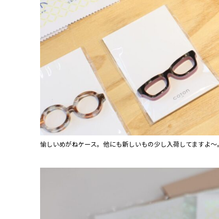
愉しいめがねケース。他にも新しいもの少し入荷してますよ～