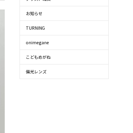
お知らせ
TURNING
onimegane
こどもめがね
偏光レンズ