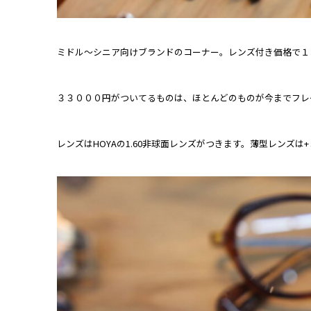
ミドル～シニア向けブランドのコーナー。レンズ付き価格で１
３３０００円がついてるものは、ほとんどのものが今までフレ
レンズはHOYAの1.60非球面レンズがつきます。薄型レンズ