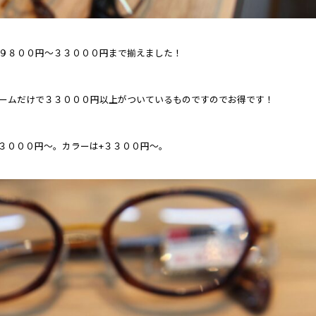
９８００円～３３０００円まで揃えました！
ームだけで３３０００円以上がついているものですのでお得です！
は+３０００円～。カラーは+３３００円～。