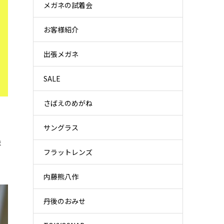
メガネの試着会
お客様紹介
出張メガネ
SALE
さばえのめがね
、
サングラス
ま
フラットレンズ
内藤熊八作
丹後のおみせ