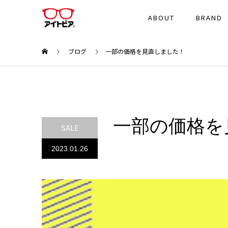
ABOUT
BRAND
ブログ
一部の価格を見直しました！
一部の価格を
SALE
2023.01.26