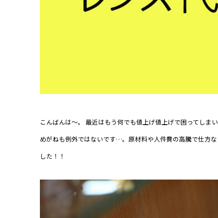
こんばんは～。 最近はもう何でも値上げ値上げで困ってしま
めがねも例外ではないです…。原材料や人件費の高騰で仕方な
した！！