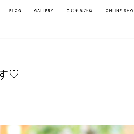
BLOG
GALLERY
こどもめがね
ONLINE SHO
す♡