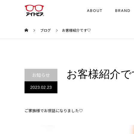
ABOUT
BRAND
ブログ
お客様紹介です♡
お客様紹介で
お知らせ
2023.02.23
ご家族様でお世話になりました♡