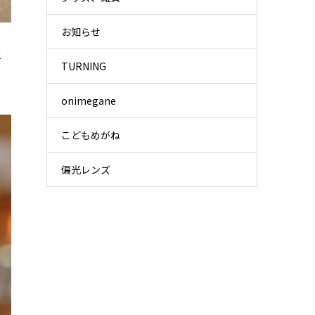
お知らせ
メ
TURNING
onimegane
こどもめがね
偏光レンズ