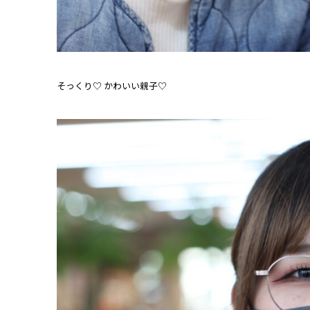
そっくり♡ かわいい親子♡