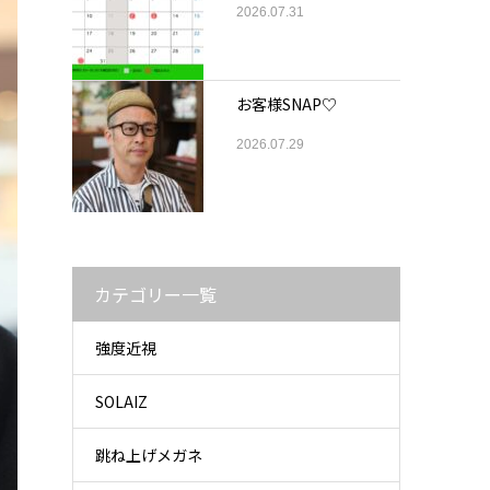
2026.07.31
お客様SNAP♡
2026.07.29
カテゴリー一覧
強度近視
SOLAIZ
跳ね上げメガネ