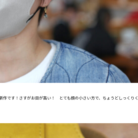
onの新作です！さすがお目が高い！ とても顔の小さい方で、ちょうどしっくり