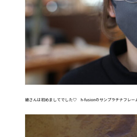
娘さんは初めましてでした♡ h-fusionのサンプラチナフ