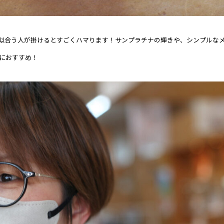
似合う人が掛けるとすごくハマります！サンプラチナの輝きや、シンプルな
におすすめ！