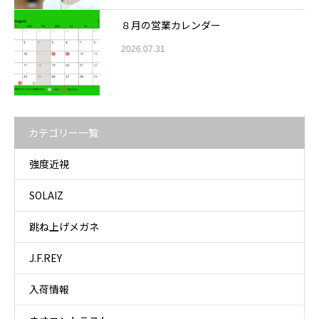
８月の営業カレンダー
2026.07.31
カテゴリー一覧
強度近視
SOLAIZ
跳ね上げメガネ
J.F.REY
入荷情報