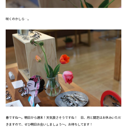
咲くのかしら…。
春ですね～。明日から週末！天気良さそうですね！ 日、月と間芝はお休みいただ
きますので、ぜひ明日お会いしましょう～。お待ちしてます！