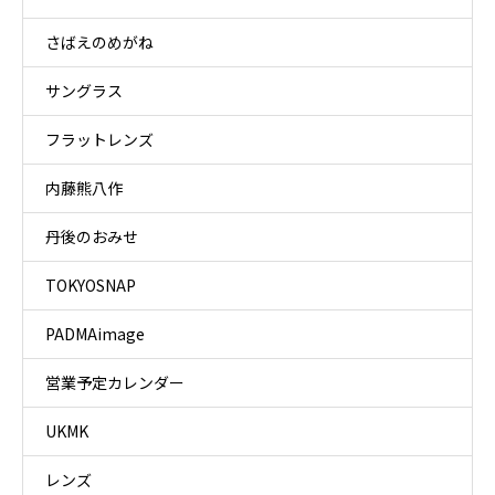
さばえのめがね
サングラス
フラットレンズ
内藤熊八作
丹後のおみせ
TOKYOSNAP
PADMAimage
営業予定カレンダー
UKMK
レンズ