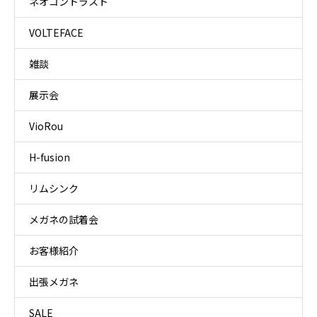
ネオコントラスト
VOLTEFACE
雑談
展示会
VioRou
H-fusion
リムシンク
メガネの試着会
お客様紹介
出張メガネ
SALE