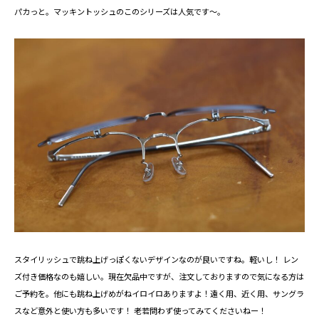
パカっと。マッキントッシュのこのシリーズは人気です～。
スタイリッシュで跳ね上げっぽくないデザインなのが良いですね。軽いし！ レン
ズ付き価格なのも嬉しい。現在欠品中ですが、注文しておりますので気になる方は
ご予約を。他にも跳ね上げめがねイロイロありますよ！遠く用、近く用、サングラ
スなど意外と使い方も多いです！ 老若問わず使ってみてくださいねー！