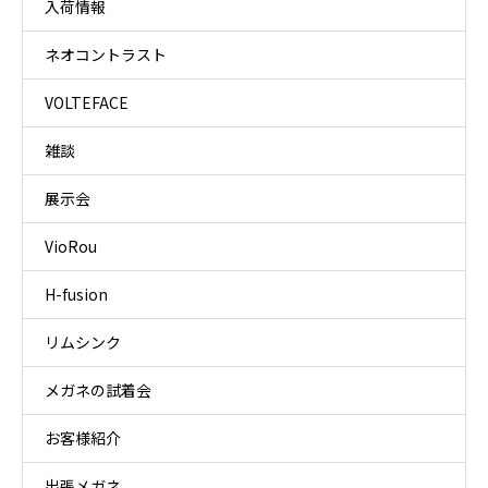
入荷情報
ネオコントラスト
VOLTEFACE
雑談
展示会
VioRou
H-fusion
リムシンク
メガネの試着会
お客様紹介
出張メガネ