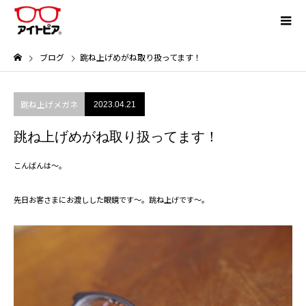
ブログ
跳ね上げめがね取り扱ってます！
跳ね上げメガネ
2023.04.21
跳ね上げめがね取り扱ってます！
こんばんは～。
先日お客さまにお渡しした眼鏡です～。跳ね上げです～。