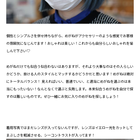
個性とシンプルさを併せ持ちながら、めがねがアクセサリーのような感覚でお客様
の雰囲気になじんでます！おしゃれは楽しい！これからも自分らしいおしゃれを愉
しんで下さい♡
めがねだけでも似合う似合わないはありますが、それより大事なのはその人らしい
かどうか、掛ける人のスタイルとマッチするかどうかだと思います！めがねは絶対
にトータルバランス！ 見えればいい、普通でいい、と適当にめがねを選ぶのは本
当にもったいない！なんとなくで選ぶと失敗します。本来似合うめがねを自分で探
すのは難しいものです。ぜひ一緒にお気に入りのめがねを探しましょう！
着用写真ではまだレンズが入ってないんですが、レンズはイエロー光をカットして
まぶしさを軽減させる、シーコントラストが入ってます！