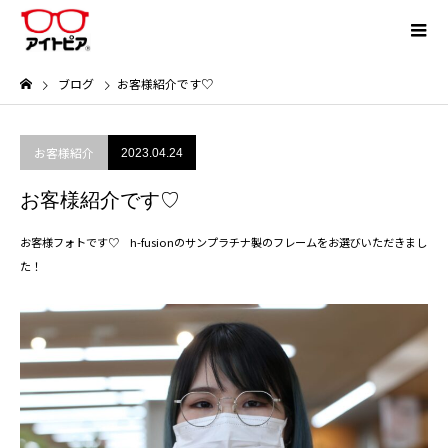
ブログ
お客様紹介です♡
お客様紹介
2023.04.24
お客様紹介です♡
お客様フォトです♡ h-fusionのサンプラチナ製のフレームをお選びいただきまし
た！