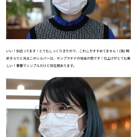
いい！似合ってます！とてもしっくりきたので、これしかすすめてません！(笑) 時
折きらりと光るこのシルバーは、サンプラチナの地金の色です！仕上げがとても美
しい！華奢でシンプルだけど存在感あります。