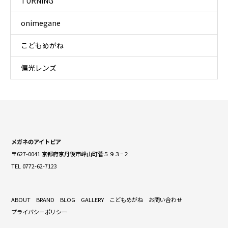
TURNING
onimegane
こどもめがね
偏光レンズ
メガネのアイトピア
〒627-0041 京都府京丹後市峰山町菅５９３−２
TEL 0772-62-7123
ABOUT
BRAND
BLOG
GALLERY
こどもめがね
お問い合わせ
プライバシーポリシー