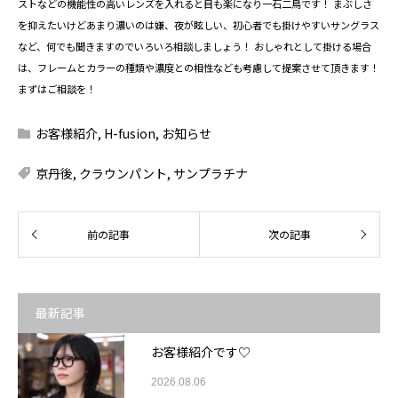
ストなどの機能性の高いレンズを入れると目も楽になり一石二鳥です！ まぶしさ
を抑えたいけどあまり濃いのは嫌、夜が眩しい、初心者でも掛けやすいサングラス
など、何でも聞きますのでいろいろ相談しましょう！ おしゃれとして掛ける場合
は、フレームとカラーの種類や濃度との相性なども考慮して提案させて頂きます！
まずはご相談を！
お客様紹介
,
H-fusion
,
お知らせ
京丹後
,
クラウンパント
,
サンプラチナ
最新記事
お客様紹介です♡
2026.08.06