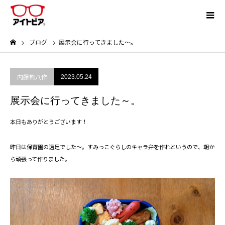
ブログ
展示会に行ってきました～。
内藤熊八作
2023.05.24
展示会に行ってきました～。
本日もありがとうございます！
昨日は保育園の遠足でした～。すみっこぐらしのキャラ弁を作れというので、朝か
ら頑張って作りました。