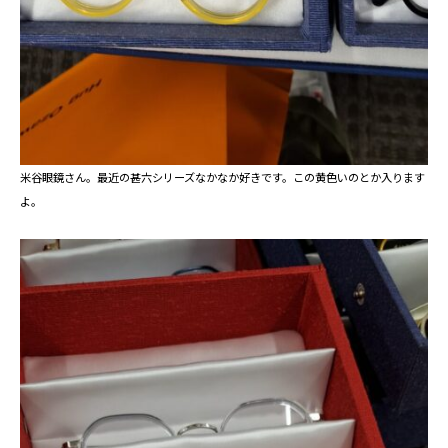
米谷眼鏡さん。最近の甚六シリーズなかなか好きです。この黄色いのとか入ります
よ。