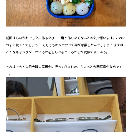
前回はちいかわでした。作るたびに二度と作りたくないと本気で思います。これい
つまで続くんでしょう？ そもそもキャラ弁って誰が考案したんでしょう？ まずは
どんなキャラクターがいるかをしらべるところからが試練です。ふぅ。
それはそうと先日大阪の展示会に行ってきました。ちょっと今回写真少なめです
ー。