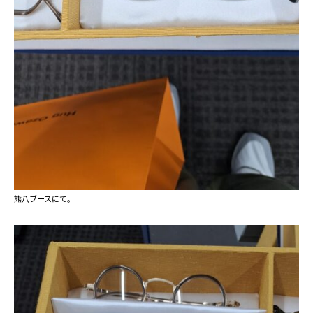
熊八ブースにて。