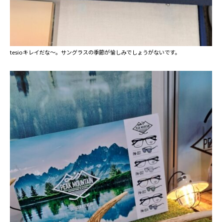
tesioキレイだな～。サングラスの季節が愉しみでしょうがないです。