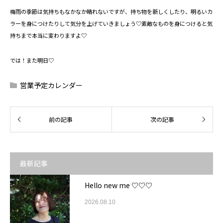
梅雨の季節は気持ちもなかなか晴れないですが、持ち物を新しくしたり、明るいカ
ラーを身につけたりして気分を上げていきましょう♡素敵なものを身につけると気
持ちまで本当に変わりますよ♡
では！また明日♡
営業予定カレンダー
最新記事
Hello new me ♡♡♡
2026.08.10