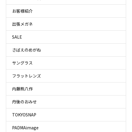
お客様紹介
出張メガネ
SALE
さばえのめがね
サングラス
フラットレンズ
内藤熊八作
丹後のおみせ
TOKYOSNAP
PADMAimage