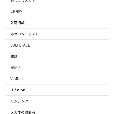
跳ね上げメガネ
J.F.REY
入荷情報
ネオコントラスト
VOLTEFACE
雑談
展示会
VioRou
H-fusion
リムシンク
メガネの試着会