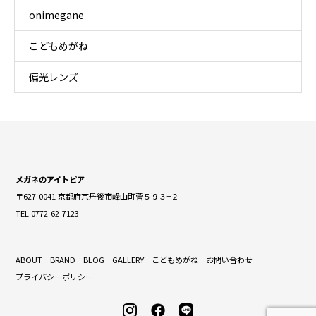
onimegane
こどもめがね
偏光レンズ
メガネのアイトピア
〒627-0041 京都府京丹後市峰山町菅５９３−２
TEL 0772-62-7123
ABOUT
BRAND
BLOG
GALLERY
こどもめがね
お問い合わせ
プライバシーポリシー