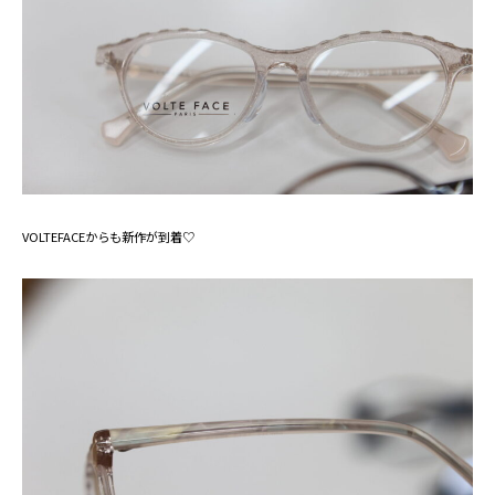
VOLTEFACEからも新作が到着♡