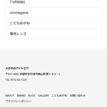
TURNING
onimegane
こどもめがね
偏光レンズ
メガネのアイトピア
〒627-0041 京都府京丹後市峰山町菅５９３−２
TEL 0772-62-7123
ABOUT
BRAND
BLOG
GALLERY
こどもめがね
お問い合わせ
プライバシーポリシー