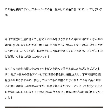
この色も最高ですね。ブルーべースの色、見かけたら色に惹かれてとってしまいま
す。
今日で間芝は出産に控えてしばらくお休みを頂きます！６月は本当にたくさんのお
客様に会いに来ていただき、本っ当にありがとうございました！会いに来てくださ
るだけで嬉しいんですが、あたたかいお言葉をかけてくださったり、プレゼントな
ども頂いて本当に感謝しかないです！
たくさんのめがね屋の中からアイトピアを選んで頂き本当にありがとうございま
す！ 私がお休みの間もアイトピアには匠の腕を持つ細見さんと、丁寧で親切な安
見さんがおりますんで、安心していつでもご来店くださいね！ こんなに長いお休
みを頂くのは久しぶりなんですが、出産を経てまたパワーアップしてお会いできる
日を愉しみにしています！そのときはまたとびきり素敵なめがねを選ばせてくださ
いね！