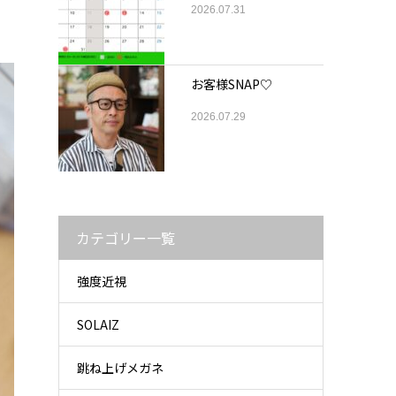
2026.07.31
お客様SNAP♡
2026.07.29
カテゴリー一覧
強度近視
SOLAIZ
跳ね上げメガネ