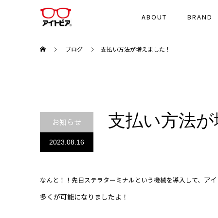
ABOUT
BRAND
ブログ
支払い方法が増えました！
支払い方法が
お知らせ
2023.08.16
アイ
なんと！！先日ステラターミナルという機械を導入して、
多くが可能になりましたよ！