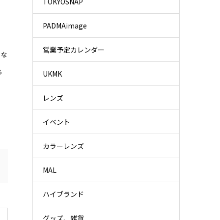
TOKYOSNAP
PADMAimage
営業予定カレンダー
りな
ち
UKMK
レンズ
イベント
カラーレンズ
MAL
ハイブランド
グッズ、雑貨