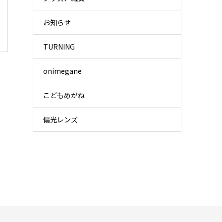
お知らせ
TURNING
onimegane
こどもめがね
偏光レンズ