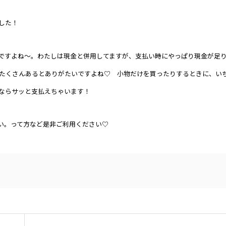
した！
ですよね～。わたしは現金と併用してますが、支払い時にやっぱり現金が足
たくさんあるとありがたいですよね♡ 小物だけを買ったりするときに、い
ならサッと支払えちゃいます！
たい。って方など是非ご利用ください♡