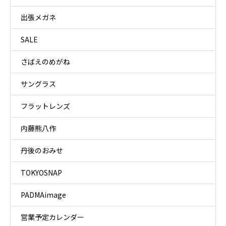
出張メガネ
SALE
さばえのめがね
サングラス
フラットレンズ
内藤熊八作
丹後のおみせ
TOKYOSNAP
PADMAimage
営業予定カレンダー