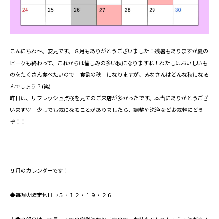
こんにちわ～。安見です。８月もありがとうございました！残暑もありますが夏の
ピークも終わって、これからは愉しみの多い秋になりますね！わたしはおいしいも
のをたくさん食べたいので「食欲の秋」になりますが、みなさんはどんな秋になる
んでしょう？(笑)
昨日は、リフレッシュ点検を見てのご来店が多かったです。本当にありがとうござ
います♡ 少しでも気になることがありましたら、調整や洗浄などお気軽にどう
ぞ！！
９月のカレンダーです！
◆毎週火曜定休日→５・１２・１９・２６