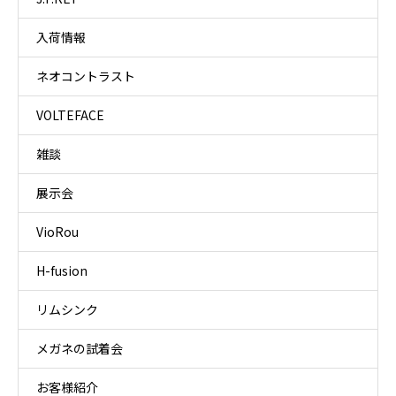
入荷情報
ネオコントラスト
VOLTEFACE
雑談
展示会
VioRou
H-fusion
リムシンク
メガネの試着会
お客様紹介