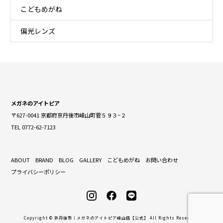
こどもめがね
偏光レンズ
メガネのアイトピア
〒627-0041 京都府京丹後市峰山町菅５９３−２
TEL 0772-62-7123
ABOUT
BRAND
BLOG
GALLERY
こどもめがね
お問い合わせ
プライバシーポリシー
Copyright © 京丹後市｜メガネのアイトピア峰山店【公式】 All Rights Reserved.