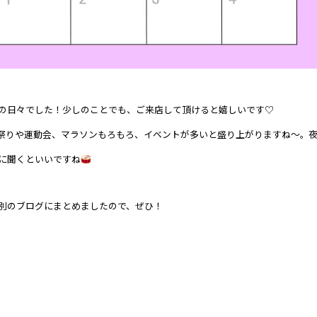
の日々でした！少しのことでも、ご来店して頂けると嬉しいです♡
祭りや運動会、マラソンもろもろ、イベントが多いと盛り上がりますね～。
に聞くといいですね
別のブログにまとめましたので、ぜひ！