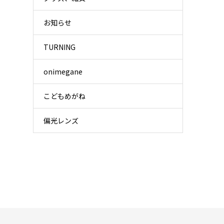
お知らせ
TURNING
onimegane
こどもめがね
偏光レンズ