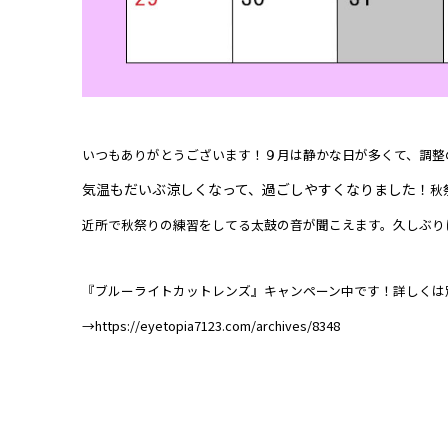
いつもありがとうございます！９月は静かな日が多くて、調整
気温もだいぶ涼しくなって、過ごしやすくなりました！
秋
近所で秋祭りの練習をしてる太鼓の音が聞こえます。久しぶり
『ブルーライトカットレンズ』キャンペーン中です！詳しくは
→
https://eyetopia7123.com/archives/8348