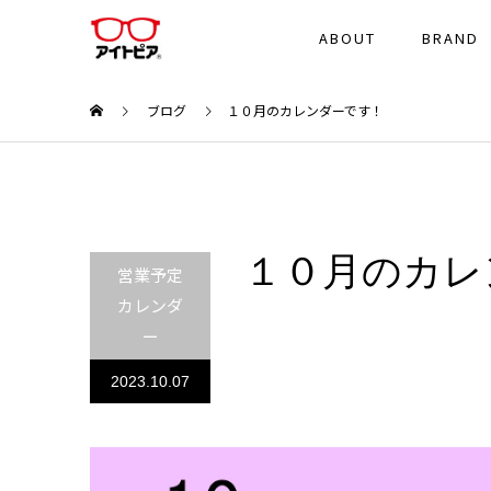
ABOUT
BRAND
ブログ
１０月のカレンダーです！
１０月のカレ
営業予定
カレンダ
ー
2023.10.07