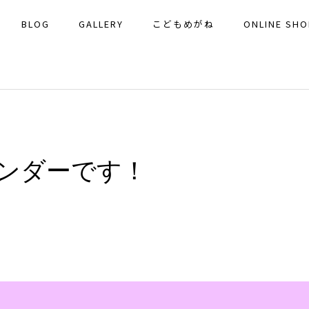
BLOG
GALLERY
こどもめがね
ONLINE SHO
ンダーです！