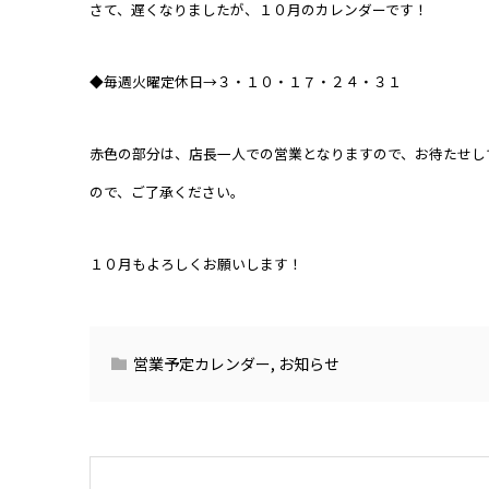
さて、遅くなりましたが、１０月のカレンダーです！
◆毎週火曜定休日→３・１０・１７・２４・３１
赤色の部分は、店長一人での営業となりますので、お待たせし
ので、ご了承ください。
１０月もよろしくお願いします！
営業予定カレンダー
,
お知らせ