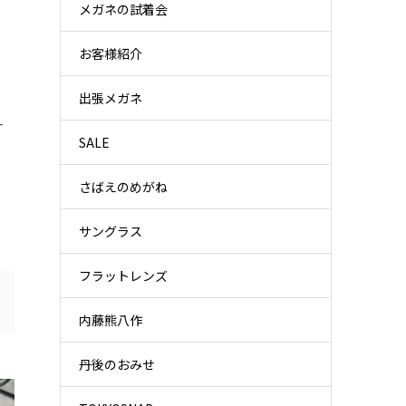
メガネの試着会
お客様紹介
出張メガネ
す
SALE
さばえのめがね
サングラス
フラットレンズ
内藤熊八作
丹後のおみせ