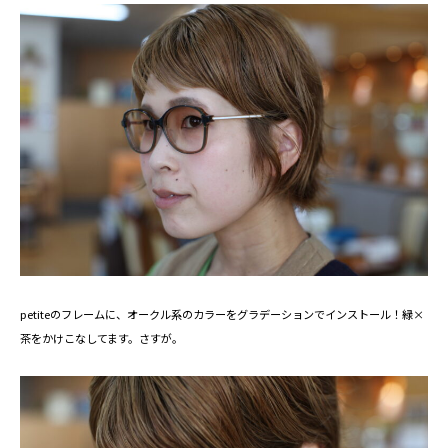
petiteのフレームに、オークル系のカラーをグラデーションでインストール！緑×
茶をかけこなしてます。さすが。