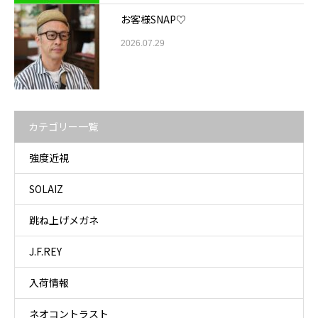
お客様SNAP♡
2026.07.29
カテゴリー一覧
強度近視
SOLAIZ
跳ね上げメガネ
J.F.REY
入荷情報
ネオコントラスト