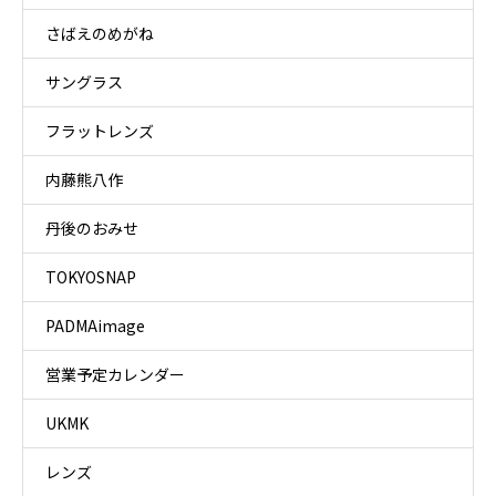
さばえのめがね
サングラス
フラットレンズ
内藤熊八作
丹後のおみせ
TOKYOSNAP
PADMAimage
営業予定カレンダー
UKMK
レンズ