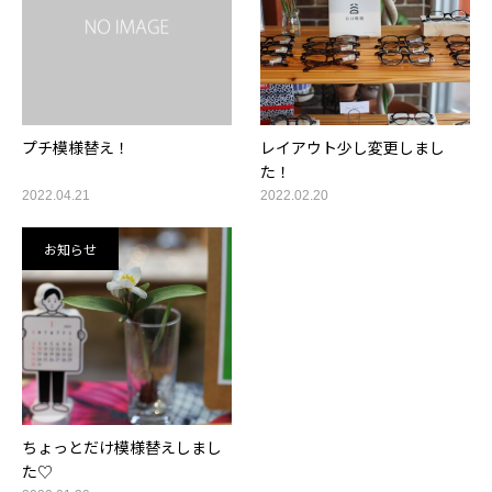
プチ模様替え！
レイアウト少し変更しまし
た！
2022.04.21
2022.02.20
お知らせ
ちょっとだけ模様替えしまし
た♡