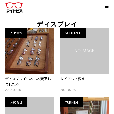
ディスプレイ
入荷情報
VOLTEFACE
ディスプレイいろいろ変更し
レイアウト変え！
ました♡
2022.09.15
2022.07.30
お知らせ
TURNING