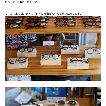
めっちゃTURNING感！！笑
で、この木の板、ディスプレイに結構ええやんと思い立ってしまい、