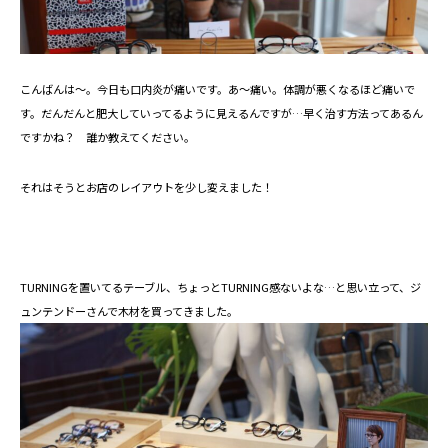
こんばんは～。今日も口内炎が痛いです。あ～痛い。体調が悪くなるほど痛いで
す。だんだんと肥大していってるように見えるんですが…早く治す方法ってあるん
ですかね？ 誰か教えてください。
それはそうとお店のレイアウトを少し変えました！
TURNINGを置いてるテーブル、ちょっとTURNING感ないよな…と思い立って、ジ
ュンテンドーさんで木材を買ってきました。