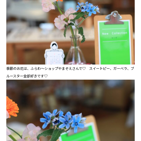
季節のお花は、ふらわ～ショップやまぞえさんで♡ スイートピー、ガーベラ、ブ
ルースター全部好きです♡