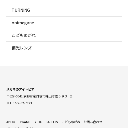
TURNING
onimegane
こどもめがね
偏光レンズ
メガネのアイトピア
〒627-0041 京都府京丹後市峰山町菅５９３−２
TEL 0772-62-7123
ABOUT
BRAND
BLOG
GALLERY
こどもめがね
お問い合わせ