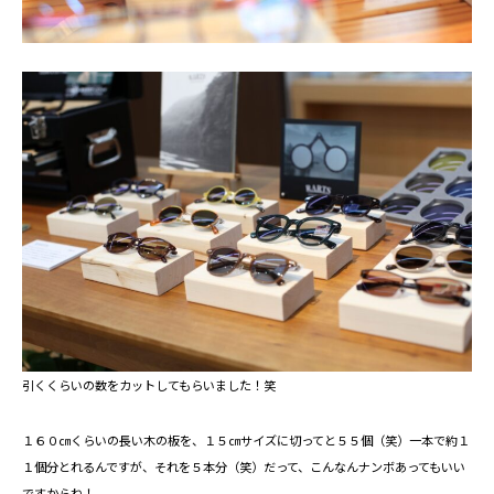
引くくらいの数をカットしてもらいました！笑
１６０㎝くらいの長い木の板を、１５㎝サイズに切ってと５５個（笑）一本で約１
１個分とれるんですが、それを５本分（笑）だって、こんなんナンボあってもいい
ですからね！