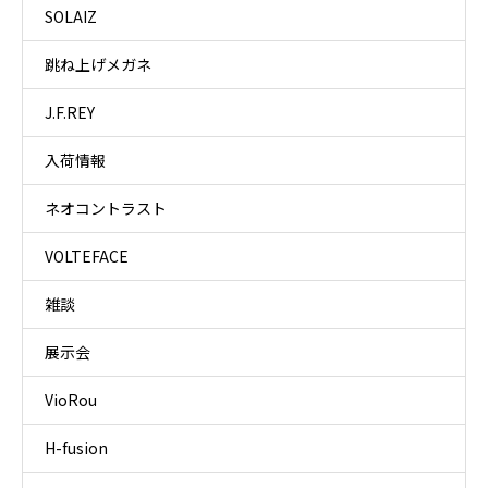
SOLAIZ
跳ね上げメガネ
J.F.REY
入荷情報
ネオコントラスト
VOLTEFACE
雑談
展示会
VioRou
H-fusion