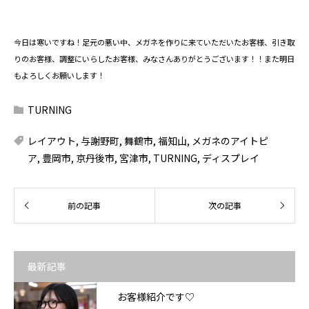
今日は寒いですね！足元の悪い中、メガネを作りに来ていただいたお客様、引き取
りのお客様、調整にいらしたお客様、みなさんありがとうございます！！また明日
もよろしくお願いします！
TURNING
レイアウト
,
与謝野町
,
舞鶴市
,
福知山
,
メガネのアイトピ
ア
,
豊岡市
,
京丹後市
,
宮津市
,
TURNING
,
ディスプレイ
最新記事
お客様紹介です♡