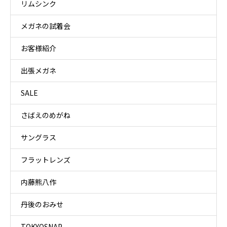
リムシンク
メガネの試着会
お客様紹介
出張メガネ
SALE
さばえのめがね
サングラス
フラットレンズ
内藤熊八作
丹後のおみせ
TOKYOSNAP