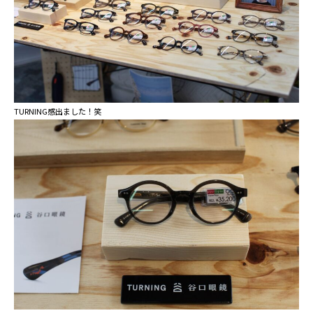
TURNING感出ました！笑