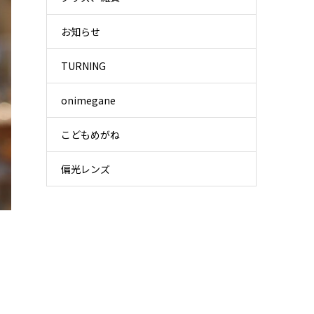
お知らせ
TURNING
onimegane
こどもめがね
偏光レンズ