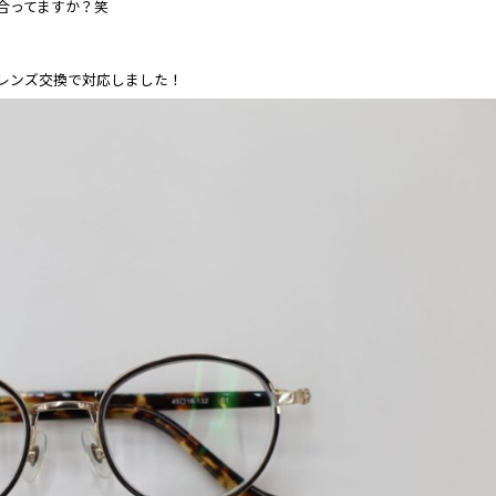
合ってますか？笑
レンズ交換で対応しました！