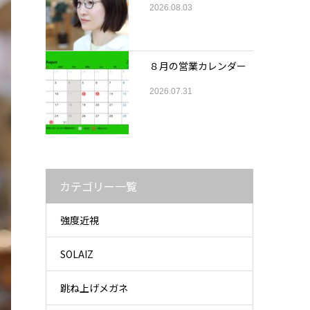
2026.08.03
８月の営業カレンダー
2026.07.31
カテゴリー一覧
強度近視
SOLAIZ
跳ね上げメガネ