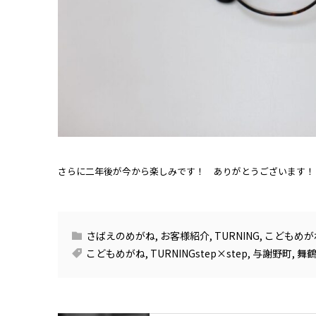
さらに二年後が今から楽しみです！ ありがとうございます！
さばえのめがね
,
お客様紹介
,
TURNING
,
こどもめが
こどもめがね
,
TURNINGstep×step
,
与謝野町
,
舞