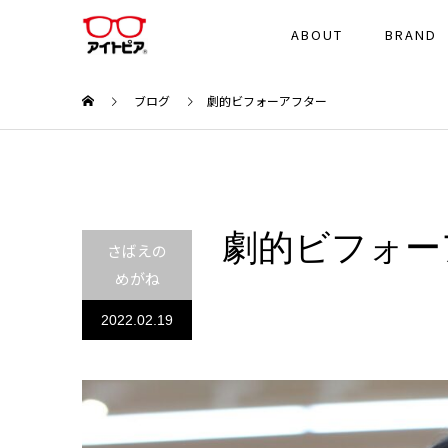
ABOUT
BRAND
ブログ
劇的ビフォーアフター
劇的ビフォー
さばえの
めがね
2022.02.19