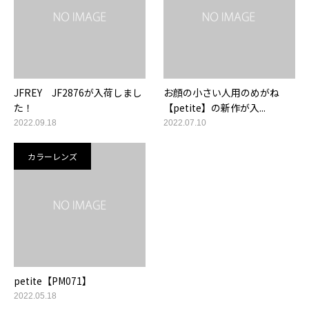
JFREY JF2876が入荷しまし
お顔の小さい人用のめがね
た！
【petite】の新作が入...
2022.09.18
2022.07.10
カラーレンズ
petite【PM071】
2022.05.18