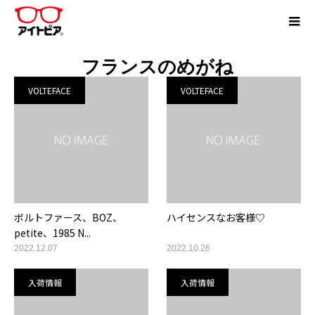
フランスのめがね
VOLTEFACE
VOLTEFACE
ボルトファース、BOZ、
ハイセンスなお客様♡
petite、1985 N...
2022.12.07
2022.10.26
入荷情報
入荷情報