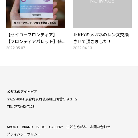
【セイコーフロンティア】
JFREYのメガネのレンズ交換
【フロンティアパレット】値...
させて頂きました！
2022.05.07
2022.04.13
メガネのアイトピア
〒627-0041 京都府京丹後市峰山町菅５９３−２
TEL 0772-62-7123
ABOUT
BRAND
BLOG
GALLERY
こどもめがね
お問い合わせ
プライバシーポリシー