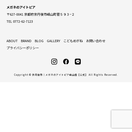
メガネのアイトピア
〒627-0041 京都府京丹後市峰山町菅５９３−２
TEL 0772-62-7123
ABOUT
BRAND
BLOG
GALLERY
こどもめがね
お問い合わせ
プライバシーポリシー
Copyright © 京丹後市｜メガネのアイトピア峰山店【公式】 All Rights Reserved.