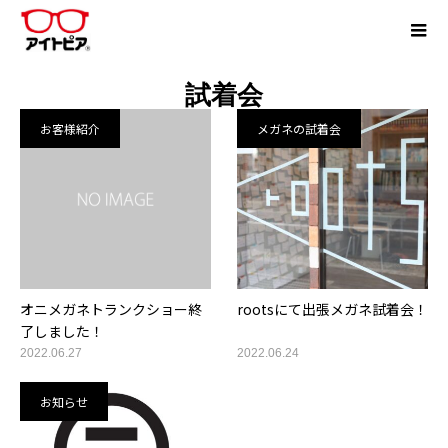
試着会
お客様紹介
メガネの試着会
オニメガネトランクショー終
rootsにて出張メガネ試着会！
了しました！
2022.06.27
2022.06.24
お知らせ