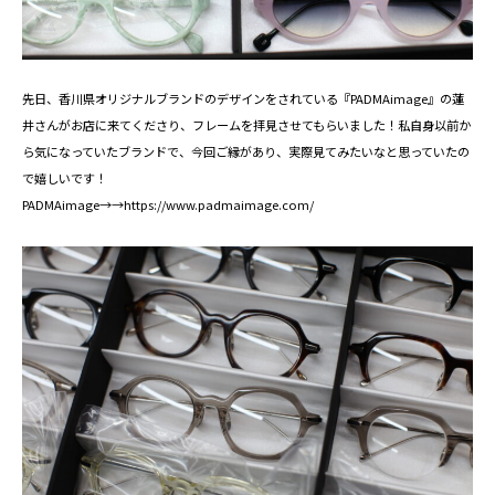
先日、香川県オリジナルブランドのデザインをされている『PADMAimage』の蓮
井さんがお店に来てくださり、フレームを拝見させてもらいました！私自身以前か
ら気になっていたブランドで、今回ご縁があり、実際見てみたいなと思っていたの
で嬉しいです！
PADMAimage→→
https://www.padmaimage.com/