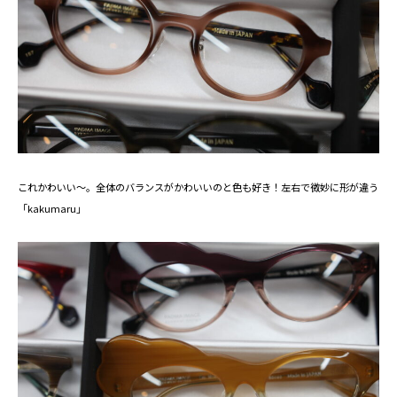
これかわいい～。全体のバランスがかわいいのと色も好き！左右で微妙に形が違う
「kakumaru」