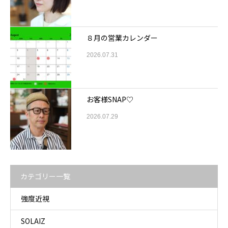
８月の営業カレンダー
2026.07.31
お客様SNAP♡
2026.07.29
カテゴリー一覧
強度近視
SOLAIZ