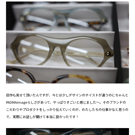
旧作も見せて頂いたんですが、今とは少しデザインのテイストが違うのにちゃんと
PADMAimageらしさがあって、やっぱりすごいと感じました～。そのブランドの
こだわりやプロダクトをしっかり伝えていくのが、わたしたちの仕事かなと思うの
で、実際にお話しが聞けて本当に良かったです！