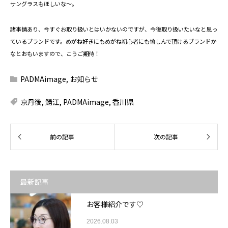
サングラスもほしいな～。
諸事情あり、今すぐお取り扱いとはいかないのですが、今後取り扱いたいなと思っ
ているブランドです。めがね好きにもめがね初心者にも愉しんで頂けるブランドか
なとおもいますので、こうご期待！
PADMAimage
,
お知らせ
京丹後
,
鯖江
,
PADMAimage
,
香川県
最新記事
お客様紹介です♡
2026.08.03