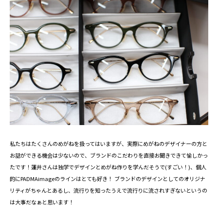
私たちはたくさんのめがねを扱ってはいますが、実際にめがねのデザイナーの方と
お話ができる機会は少ないので、ブランドのこだわりを直接お聞きできて愉しかっ
たです！蓮井さんは​独学でデザインとめがね作りを学んだそうで(すごい！)、個人
的にPADMAimageのラインはとても好き！ ブランドのデザインとしてのオリジナ
リティがちゃんとあるし、流行りを知ったうえで流行りに流されすぎないというの
は大事だなぁと思います！