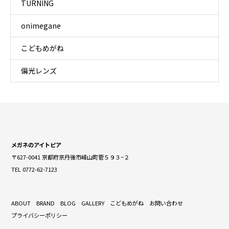
TURNING
onimegane
こどもめがね
偏光レンズ
メガネのアイトピア
〒627-0041 京都府京丹後市峰山町菅５９３−２
TEL 0772-62-7123
ABOUT
BRAND
BLOG
GALLERY
こどもめがね
お問い合わせ
プライバシーポリシー