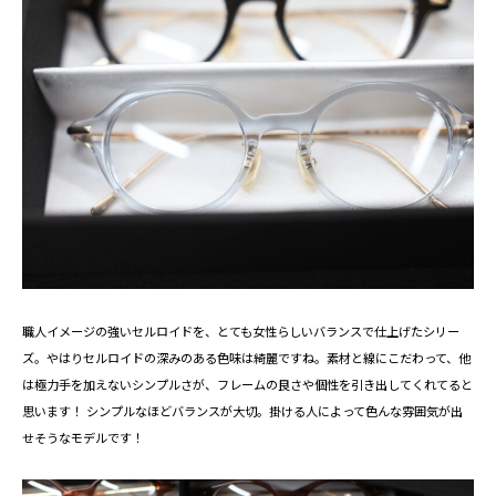
職人イメージの強いセルロイドを、とても女性らしいバランスで仕上げたシリー
ズ。やはりセルロイドの深みのある色味は綺麗ですね。素材と線にこだわって、他
は極力手を加えないシンプルさが、フレームの良さや個性を引き出してくれてると
思います！ シンプルなほどバランスが大切。掛ける人によって色んな雰囲気が出
せそうなモデルです！