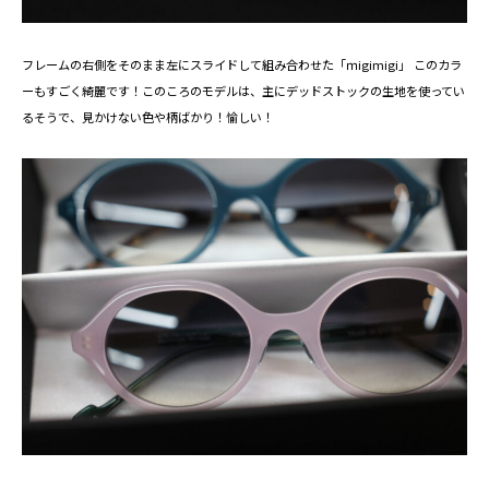
フレームの右側をそのまま左にスライドして組み合わせた「ｍigimigi」 このカラ
ーもすごく綺麗です！このころのモデルは、主にデッドストックの生地を使ってい
るそうで、見かけない色や柄ばかり！愉しい！