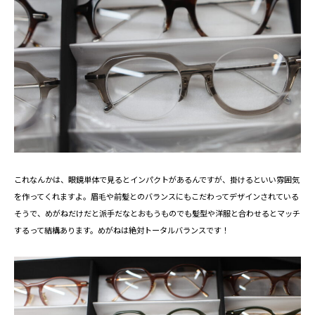
これなんかは、眼鏡単体で見るとインパクトがあるんですが、掛けるといい雰囲気
を作ってくれますよ。眉毛や前髪とのバランスにもこだわってデザインされている
そうで、めがねだけだと派手だなとおもうものでも髪型や洋服と合わせるとマッチ
するって結構あります。めがねは絶対トータルバランスです！