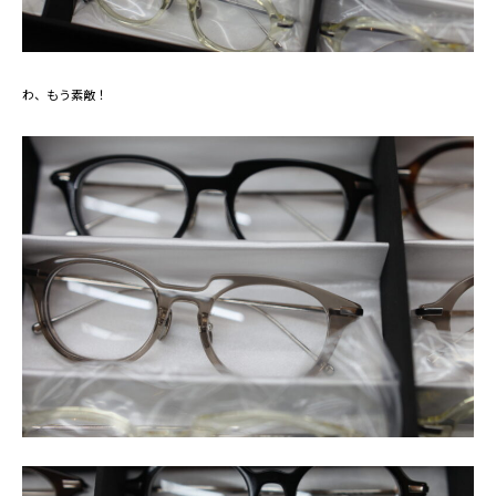
わ、もう素敵！