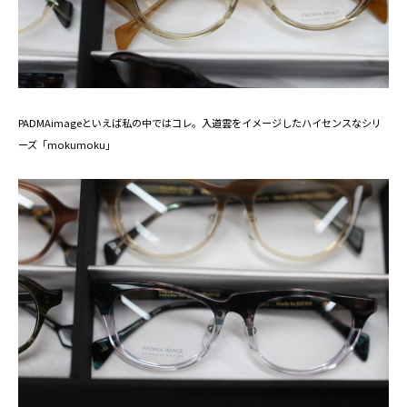
PADMAimageといえば私の中ではコレ。入道雲をイメージしたハイセンスなシリ
ーズ「mokumoku」