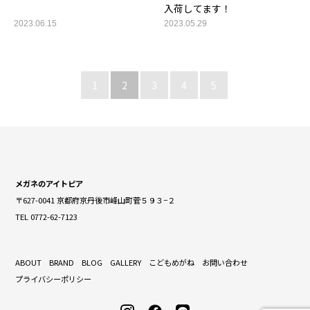
入荷してます！
2023.06.15
2023.05.29
1
2
3
4
5
メガネのアイトピア
〒627-0041 京都府京丹後市峰山町菅５９３−２
TEL 0772-62-7123
ABOUT
BRAND
BLOG
GALLERY
こどもめがね
お問い合わせ
プライバシーポリシー