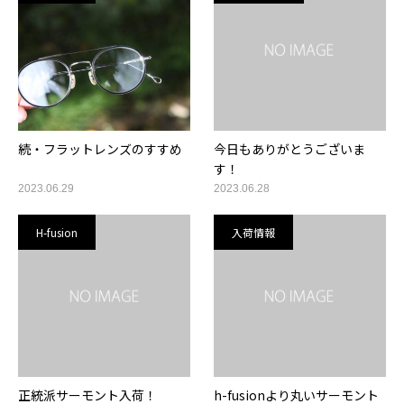
続・フラットレンズのすすめ
今日もありがとうございま
す！
2023.06.29
2023.06.28
H-fusion
入荷情報
正統派サーモント入荷！
h-fusionより丸いサーモント