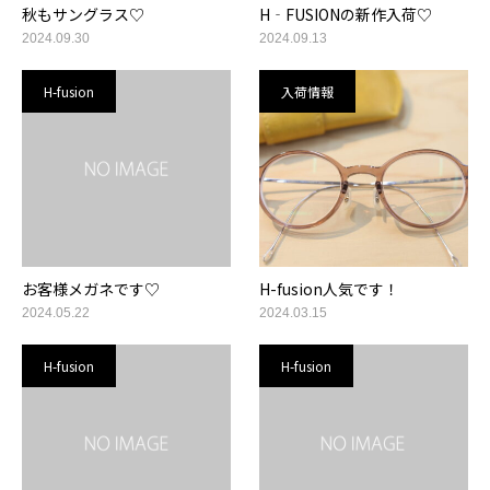
秋もサングラス♡
H‐FUSIONの新作入荷♡
2024.09.30
2024.09.13
H-fusion
入荷情報
お客様メガネです♡
H-fusion人気です！
2024.05.22
2024.03.15
H-fusion
H-fusion