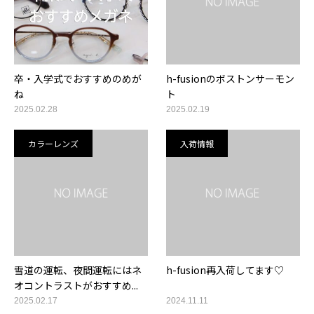
卒・入学式でおすすめのめが
h-fusionのボストンサーモン
ね
ト
2025.02.28
2025.02.19
カラーレンズ
入荷情報
雪道の運転、夜間運転にはネ
h-fusion再入荷してます♡
オコントラストがおすすめ...
2025.02.17
2024.11.11