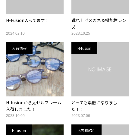
H-Fusion入ってます！
跳ね上げメガネ＆機能性レン
ズ
2024.02.10
2023.10.25
入荷情報
H-fusion
H-fusionから太セルフレーム
とっても素敵になりまし
入荷しました！
た！！
2023.10.09
2023.07.06
H-fusion
お客様紹介