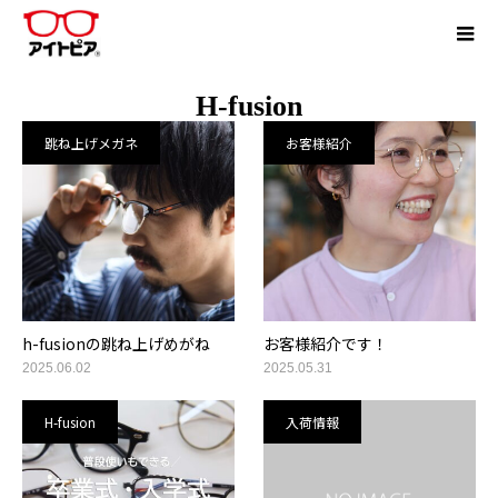
H-fusion
跳ね上げメガネ
お客様紹介
h-fusionの跳ね上げめがね
お客様紹介です！
2025.06.02
2025.05.31
H-fusion
入荷情報