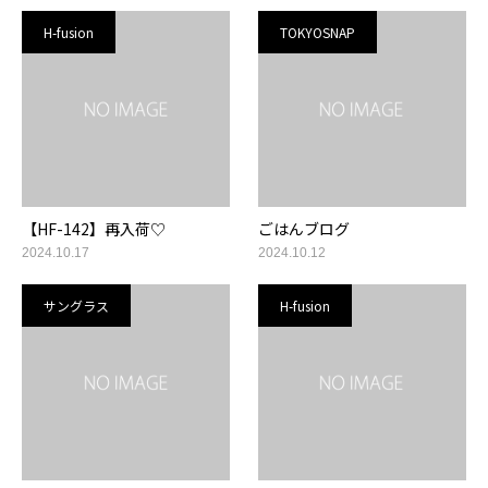
H-fusion
TOKYOSNAP
【HF-142】再入荷♡
ごはんブログ
2024.10.17
2024.10.12
サングラス
H-fusion