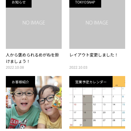
お知らせ
TOKYOSNAP
人から褒められるめがねを掛
レイアウト変更しました！
けましょう！
2022.10.08
2022.10.03
お客様紹介
営業予定カレンダー