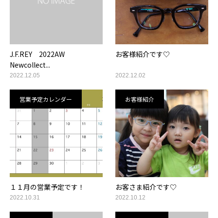
J.F.REY 2022AW
お客様紹介です♡
Newcollect...
2022.12.05
2022.12.02
営業予定カレンダー
お客様紹介
１１月の営業予定です！
お客さま紹介です♡
2022.10.31
2022.10.12