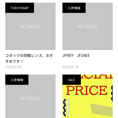
TOKYOSNAP
入荷情報
コダックの防眩レンズ、おす
JFREY JF1483
すめです！
2023.02.20
2023.02.18
入荷情報
SALE