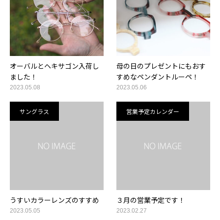
オーバルとヘキサゴン入荷し
母の日のプレゼントにもおす
ました！
すめなペンダントルーペ！
2023.05.08
2023.05.06
サングラス
営業予定カレンダー
うすいカラーレンズのすすめ
３月の営業予定です！
2023.05.05
2023.02.27