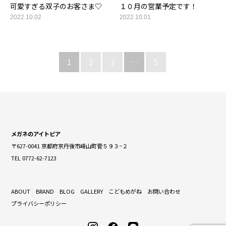
可愛すぎる双子のお客さま♡
１０月の営業予定です！
2022.10.02
2022.10.01
1
2
3
…
5
メガネのアイトピア
〒627-0041 京都府京丹後市峰山町菅５９３−２
TEL 0772-62-7123
ABOUT
BRAND
BLOG
GALLERY
こどもめがね
お問い合わせ
プライバシーポリシー