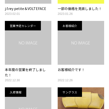
j.f.rey petite＆VOLTEFACE
一部の価格を見直しました！
2023.02.01
2023.01.26
営業予定カレンダー
お客様紹介
本年度の営業を終了しまし
お客様紹介です！
た！
2022.12.30
2022.12.26
入荷情報
サングラス