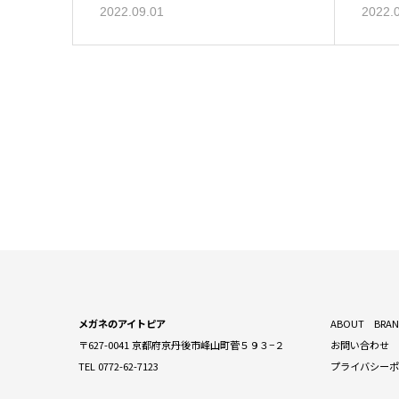
2022.09.01
2022.
メガネのアイトピア
ABOUT
BRA
〒627-0041 京都府京丹後市峰山町菅５９３−２
お問い合わせ
TEL 0772-62-7123
プライバシー