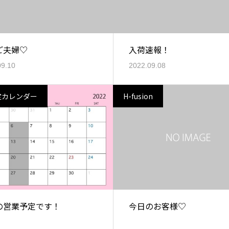
ご夫婦♡
入荷速報！
09.10
2022.09.08
定カレンダー
H-fusion
の営業予定です！
今日のお客様♡