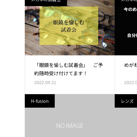
「眼鏡を愉しむ試着会」 ご予
めが
約随時受け付けてます！
2022.09.21
2022.
H-fusion
レンズ