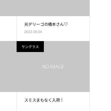
元デリーゴの橋本さん♡
2022.09.04
サングラス
スミスまもなく入荷！