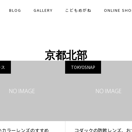
BLOG
GALLERY
こどもめがね
ONLINE SHO
京都北部
ラス
TOKYOSNAP
いカラーレンズのすすめ
コダックの防眩レンズ、お