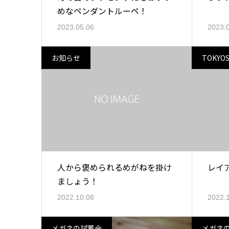
めなペンダントルーペ！
2023.05.06
2023.
お知らせ
TOKYO
人から褒められるめがねを掛け
レイ
ましょう！
2022.10.08
2022.
メガネの試着会
メガネ