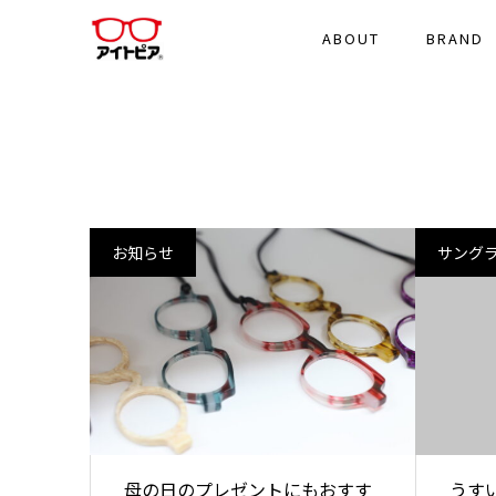
ABOUT
BRAND
お知らせ
サング
母の日のプレゼントにもおすす
うす