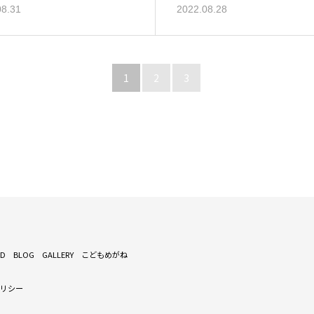
08.31
2022.08.28
1
2
3
ND
BLOG
GALLERY
こどもめがね
ポリシー