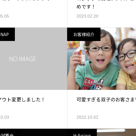
めです！
05.05
2023.02.20
SNAP
お客様紹介
アウト変更しました！
可愛すぎる双子のお客さま
10.03
2022.10.02
の試着会
H-fusion